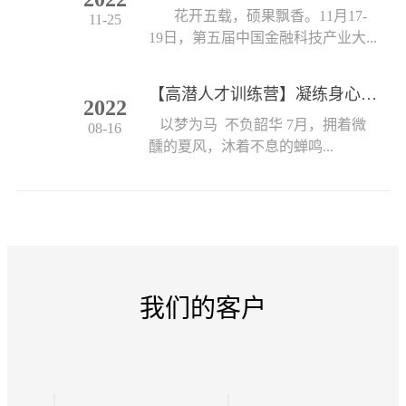
花开五载，硕果飘香。11月17-
11-25
19日，第五届中国金融科技产业大...
【高潜人才训练营】凝练身心 创见未来
2022
以梦为马 不负韶华 7月，拥着微
08-16
醺的夏风，沐着不息的蝉鸣...
我们的客户