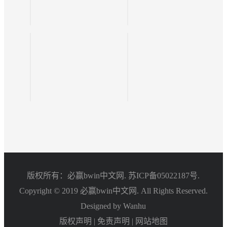
版权所有：必赢bwin中文网.
苏ICP备05022187号.
Copyright © 2019 必赢bwin中文网. All Rights Reserved.
Designed by Wanhu
版权声明
|
免责声明
|
网站地图