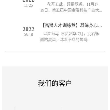
花开五载，硕果飘香。11月17-
11-25
19日，第五届中国金融科技产业大...
【高潜人才训练营】凝练身心 创见未来
2022
以梦为马 不负韶华 7月，拥着微
08-16
醺的夏风，沐着不息的蝉鸣...
我们的客户