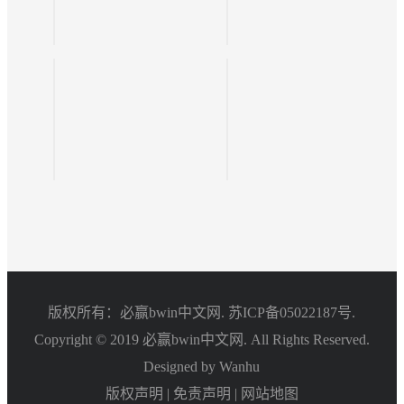
版权所有：必赢bwin中文网.
苏ICP备05022187号.
Copyright © 2019 必赢bwin中文网. All Rights Reserved.
Designed by Wanhu
版权声明
|
免责声明
|
网站地图