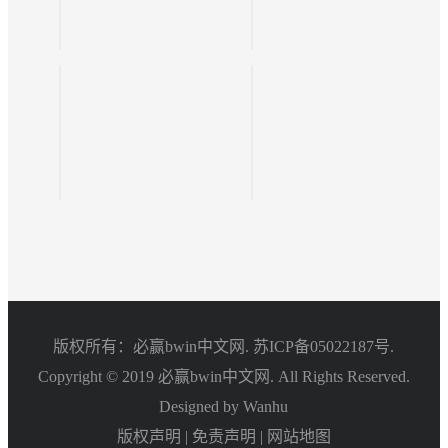
版权所有：必赢bwin中文网.
苏ICP备05022187号.
Copyright © 2019 必赢bwin中文网. All Rights Reserved.
Designed by Wanhu
版权声明
|
免责声明
|
网站地图