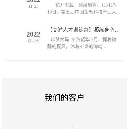
花开五载，硕果飘香。11月17-
11-25
19日，第五届中国金融科技产业大...
【高潜人才训练营】凝练身心 创见未来
2022
以梦为马 不负韶华 7月，拥着微
08-16
醺的夏风，沐着不息的蝉鸣...
我们的客户