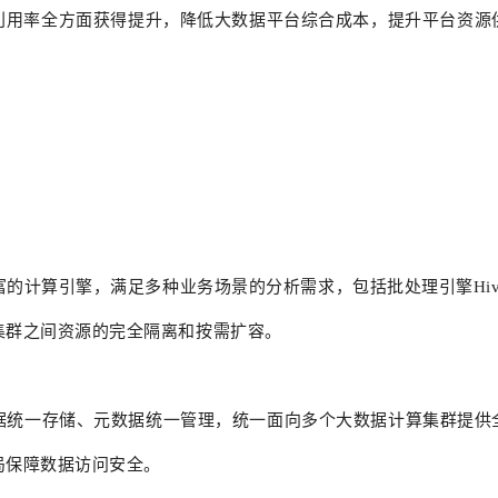
利用率全方面获得提升，降低大数据平台综合成本，提升平台资源
计算引擎，满足多种业务场景的分析需求，包括批处理引擎Hive/S
集群之间资源的完全隔离和按需扩容。
据统一存储、元数据统一管理，统一面向多个大数据计算集群提供
局保障数据访问安全。