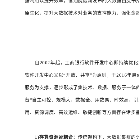
据利用以提升效率。信通院最新发布的大数据白皮书
原生化，提升大数据技术对业务的支撑能力，强化金
自2002年起，工商银行软件开发中心即持续
软件开发中心又以“开放、共享”为原则，于2016
服务为支撑，逐步形成了集技术、数据、服务于一体
备“自主可控、规模大、数据全、用数易、时效高、
用、资源调度、高效运维、敏捷创新等方面存在诸多
1)存算资源
紧耦合
：
传统架构下，大数据集群的