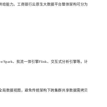
供给能力。工商银行云原生大数据平台整体架构可分为
park、批流一体引擎Flink、交互式分析引擎等。计
全局数据视图，避免传统架构下跨集群共享数据需拷贝