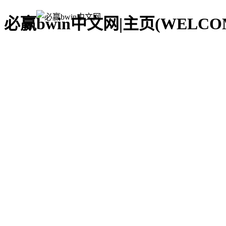
必赢bwin中文网|主页(WELCO