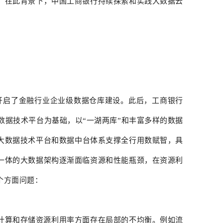
，在此背景下，中国工商银行持续探索和实践大数据云
开启了金融行业企业级数据仓库建设。此后，工商银行
数据技术平台为基础，以“一湖两库”和丰富多样的数据
大数据技术平台和数据中台体系支撑全行用数赋智，具
一体的大数据架构逐渐面临资源和性能瓶颈，在资源利
个方面问题：
计算和存储资源利用率方面存在局部的不均衡。例如流