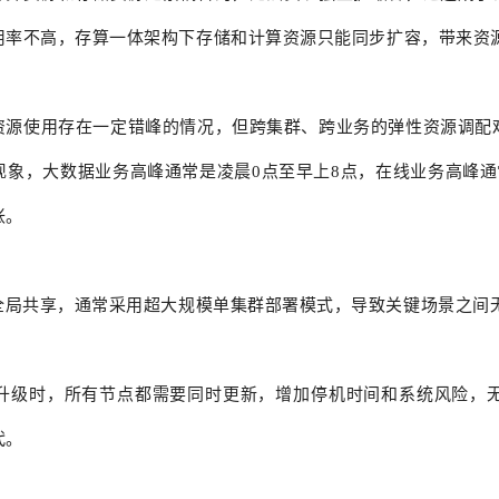
用率不高，存算一体架构下存储和计算资源只能同步扩容，带来资
资源使用存在一定错峰的情况，但跨集群、跨业务的弹性资源调配
象，大数据业务高峰通常是凌晨0点至早上8点，在线业务高峰通
胀。
全局共享，通常采用超大规模单集群部署模式，导致关键场景之间
升级时，所有节点都需要同时更新，增加停机时间和
系统风险
，
代。