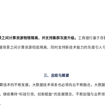
景之间计算资源物理隔离，并支持集群灰度升级。
工商银行基于存
键场景之间计算资源彻底隔离，同时支持新技术能力的灰度引入
三、总结与展望
算技术的不断发展，大数据技术体系也必将向云不断融合。大数
，继续秉持“科技引领，创新赋能”的发展理念，不断加强与业界
。