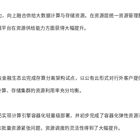
力，向上融合供给大数据计算与存储资源。在资源层统一资源管理
据平台在资源供给能力方面获得大幅提升。
在金融生态云完成存算分离架构试点，以
公有云
形式对行外客户提
计算、存储集群的资源利用率充分均衡。
已实现计算引擎容器化轻量级部署，并初步完成了容器化弹性资源
末批量资源紧张问题，资源调度的灵活性得到了大幅提升。