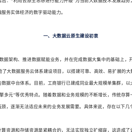
指出：“利用云原生思想进行能力升级”为当前大数据技术发展趋势
融服务实体经济的数字驱动能力。
一、大数据云原生建设初衷
优化数据架构、推进数据赋能业务，并在完成数据大集中的基础上，
年启动了大数据服务云体系建设项目，以搭建可靠、高效、易扩展的大
的数据中台体系。目前，工商银行已建成同业最大规模单集群，以
引擎多元”等优秀特点。随着数据和业务规模的不断增长，传统存算
瓶颈，逐渐无法适应未来的业务发展需要。具体来说，存在以下几
计算资源和存储资源是紧耦合的，无法实现独立扩缩容，这造成了