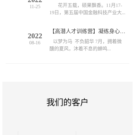
花开五载，硕果飘香。11月17-
11-25
19日，第五届中国金融科技产业大...
【高潜人才训练营】凝练身心 创见未来
2022
以梦为马 不负韶华 7月，拥着微
08-16
醺的夏风，沐着不息的蝉鸣...
我们的客户