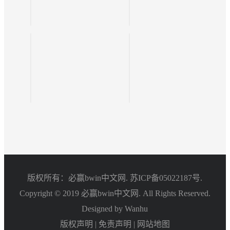
版权所有：必赢bwin中文网.
苏ICP备05022187号.
Copyright © 2019 必赢bwin中文网. All Rights Reserved.
Designed by Wanhu
版权声明
|
免责声明
|
网站地图