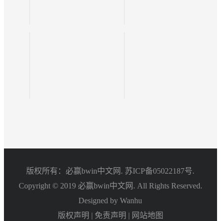
版权所有：必赢bwin中文网.
苏ICP备05022187号.
Copyright © 2019 必赢bwin中文网. All Rights Reserved.
Designed by Wanhu
版权声明
|
免责声明
|
网站地图