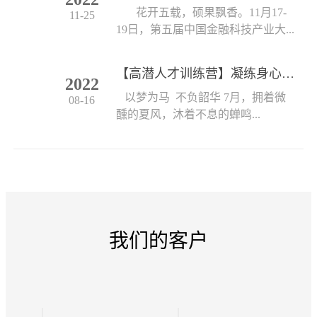
花开五载，硕果飘香。11月17-
11-25
19日，第五届中国金融科技产业大...
【高潜人才训练营】凝练身心 创见未来
2022
以梦为马 不负韶华 7月，拥着微
08-16
醺的夏风，沐着不息的蝉鸣...
我们的客户